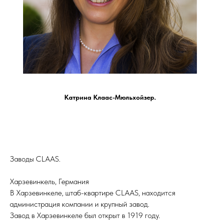
Катрина Клаас-Мюльхойзер.
Заводы CLAAS.
Харзевинкель, Германия
В Харзевинкеле, штаб-квартире CLAAS, находится
администрация компании и крупный завод.
Завод в Харзевинкеле был открыт в 1919 году.