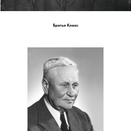
Братья Клаас