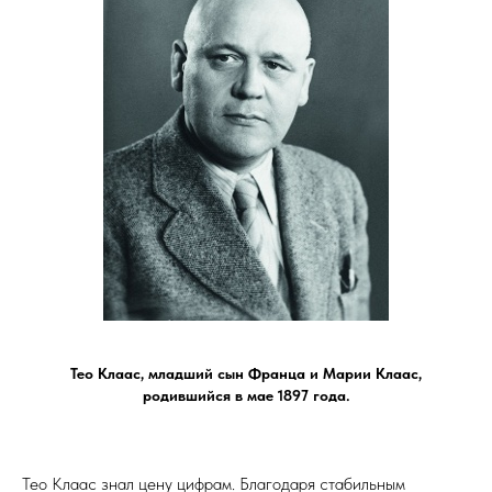
Тео Клаас, младший сын Франца и Марии Клаас,
родившийся в мае 1897 года.
Тео Клаас знал цену цифрам. Благодаря стабильным