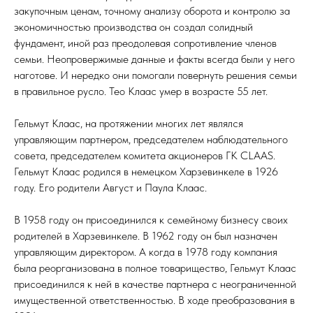
закупочным ценам, точному анализу оборота и контролю за
экономичностью производства он создал солидный
фундамент, иной раз преодолевая сопротивление членов
семьи. Неопровержимые данные и факты всегда были у него
наготове. И нередко они помогали повернуть решения семьи
в правильное русло. Тео Клаас умер в возрасте 55 лет.
Гельмут Клаас, на протяжении многих лет являлся
управляющим партнером, председателем наблюдательного
совета, председателем комитета акционеров ГК CLAAS.
Гельмут Клаас родился в немецком Харзевинкеле в 1926
году. Его родители Август и Паула Клаас.
В 1958 году он присоединился к семейному бизнесу своих
родителей в Харзевинкеле. В 1962 году он был назначен
управляющим директором. А когда в 1978 году компания
была реорганизована в полное товарищество, Гельмут Клаас
присоединился к ней в качестве партнера с неограниченной
имущественной ответственностью. В ходе преобразования в