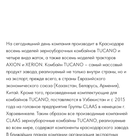
На сегодняшний день компания производит в Краснодаре
восемь моделей зерноуборочных комбайнов TUCANO и
четыре вида жаток, а также восемь моделей тракторов
AXION и XERION. Комбайн TUCANO – самый массовый
продукт завода, реализуемый не только внутри страны, но и
на экспорт, прежде всего, в страны Евразийского
экономического союза (Казахстан, Беларусь, Армения),
Китай. Кроме того, произведенные комплектующие для
комбайнов TUCANO, поставляются в Узбекистан и с 2015
года на головное предприятие Группы CLAAS в немецком г.
Харзевинкеле. Таким образом все производимые компанией
CLAAS зерноуборочные комбайны TUCANO, реализуемые
во всем мире, содержат компоненты краснодарского завода.
В ближайших планах компании организация экспортных