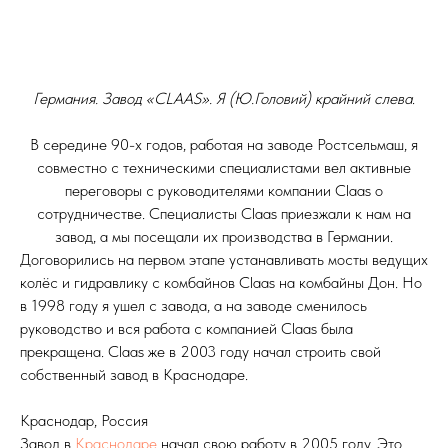
Германия. Завод «CLAAS». Я (Ю.Головий) крайний слева
.
В середине 90-х годов, работая на заводе Ростсельмаш, я
совместно с техническими специалистами вел активные
переговоры с руководителями компании Claas о
сотрудничестве. Специалисты Claas приезжали к нам на
завод, а мы посещали их производства в Германии.
Договорились на первом этапе устанавливать мосты ведущих
колёс и гидравлику с комбайнов Claas на комбайны Дон. Но
в 1998 году я ушел с завода, а на заводе сменилось
руководство и вся работа с компанией Claas была
прекращена. Claas же в 2003 году начал строить свой
собственный завод в Краснодаре.
Краснодар, Россия
Завод в
Краснодаре
начал свою работу в 2005 году. Это