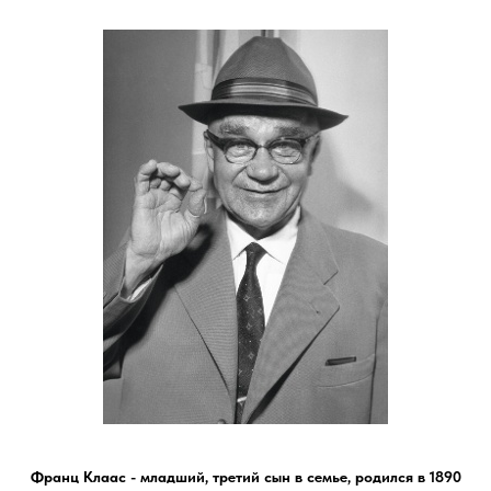
Франц Клаас - младший, третий сын в семье, родился в 1890