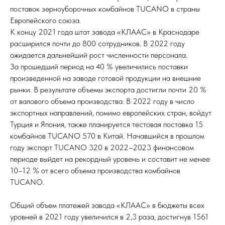
поставок зерноуборочных комбайнов TUCANO в страны
Европейского союза.
К концу 2021 года штат завода «КЛААС» в Краснодаре
расширился почти до 800 сотрудников. В 2022 году
ожидается дальнейший рост численности персонала.
За прошедший период на 40 % увеличились поставки
произведенной на заводе готовой продукции на внешние
рынки. В результате объемы экспорта достигли почти 20 %
от валового объема производства. В 2022 году в число
экспортных направлений, помимо европейских стран, войдут
Турция и Япония, также планируется тестовая поставка 15
комбайнов TUCANO 570 в Китай. Начавшийся в прошлом
году экспорт TUCANO 320 в 2022–2023 финансовом
периоде выйдет на рекордный уровень и составит не менее
10–12 % от всего объема производства комбайнов
TUCANO.
Общий объем платежей завода «КЛААС» в бюджеты всех
уровней в 2021 году увеличился в 2,3 раза, достигнув 1561