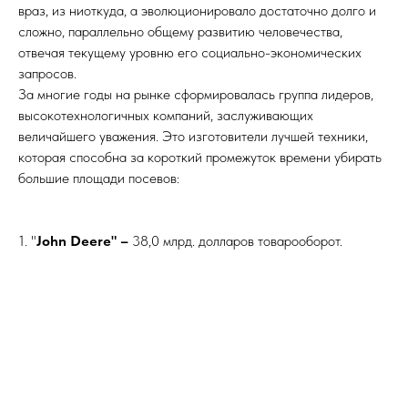
враз, из ниоткуда, а эволюционировало достаточно долго и
сложно, параллельно общему развитию человечества,
отвечая текущему уровню его социально-экономических
запросов.
За многие годы на рынке сформировалась группа лидеров,
высокотехнологичных компаний, заслуживающих
величайшего уважения. Это изготовители лучшей техники,
которая способна за короткий промежуток времени убирать
большие площади посевов:
1. "
John Deere" –
38,0 млрд. долларов товарооборот.