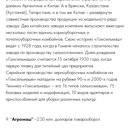
далёких Аргентине и Китае. А в Брянске, Казахстане
(Кустанай), Татарстане, и в том же Китае – развёрнуты
совместные производства продукции из модельного ряда
завода. Два китайских завода компании выпускают ежегодно
несколько тысяч единиц кормоуборочных и
початкоуборочных комбайнов. Свою историю «Гомсельмаш»
ведёт с 1928 года, когда в Гомеле началось строительство
завода по производству сельхозтехники. Днём рождения
«Гомсельмаша» считается 15 октября 1930 года, когда
первую плавку дал литейный цех предприятия.
Серийное производство зерноуборочных комбайнов на
«Гомсельмаше» наладили на рубеже 90-х и 2000-х годов.
Техника «Гомсельмаш» – это 16 типов сельхозмашин, 75
базовых моделей и модификаций, 70 видов адаптеров и
приспособлений для уборки различных культур.
9. "
Агромаш"
–230 млн. долларов товарооборот.