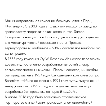
Машиностроительная компания, базирующаяся в Пори,
Финляндия . С 2003 года в Ювяскюля находится завод по
производству гидравлических компонентов. Sampo
Components находится в Наккила, где производятся детали
для металлургической промышленности. Продажи
зерноуборочных комбайнов - 60% - составляют наибольшую
долю продаж.
В 1853 году компания Oy W. Rosenlew Ab начала перевозить
древесину, постепенно разрабатывая широкий спектр
сельскохозяйственных машин. Первый самоходный комбайн
был представлен в 1957 году. Сегодняшняя компания Sampo
Rosenlew Ltd была основана в 1991 году путем выкупа акций
менеджментом. В 1997 году после длительного периода
разработки был представлен первый комбайн.
В марте 2016 года было заключено стратегическое
партнерство с индийским производителем автомобилей