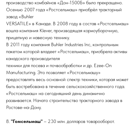
производство комбайнов «Дон-1500Б» было прекращено.
Осенью 2007 года «Ростсельмаш» приобрѐл тракторный
завод «Buhler
VERSATILE» в Канаде. В 2008 году в состав «Ростсельмаш»
вошла компания Klever, производящая кормоуборочную,
прицепную и навесную технику.
В 2011 году компания Buhler Industries Inc, контрольным
пакетом которой владеет «Ростсельмаш», приобрела активы
канадского производителя
техники для посева и почвообработки и др. Ezee-On
Manufacturing. Это позволяет «Ростсельмашу»
предоставлять весь основной спектр техники, которая может
быть востребована в течение сельскохозяйственного года.
«Ростсельмаш» на сегодняшний день динамично
развивается. Начато строительство тракторного завода в
Ростове-на-Дону.
8.
"Гомсельмаш"
– 230 млн. долларов товарооборот.