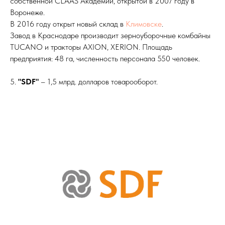
собственной CLAAS Академии, открытой в 2007 году в
Воронеже.
В 2016 году открыт новый склад в
Климовске
.
Завод в Краснодаре производит зерноуборочные комбайны
TUCANO и тракторы AXION, XERION. Площадь
предприятия: 48 га, численность персонала 550 человек.
5.
"SDF"
– 1,5 млрд. долларов товарооборот.