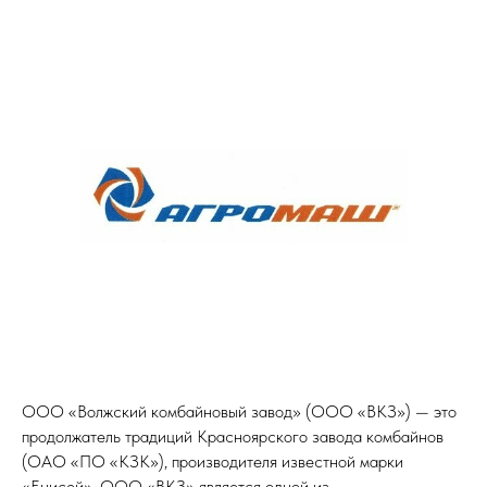
ООО «Волжский комбайновый завод» (ООО «ВКЗ») — это
продолжатель традиций Красноярского завода комбайнов
(ОАО «ПО «КЗК»), производителя известной марки
«Енисей». ООО «ВКЗ» является одной из