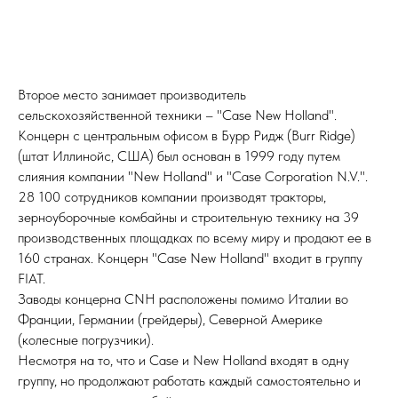
Второе место занимает производитель
сельскохозяйственной техники – "Case New Holland".
Концерн с центральным офисом в Бурр Ридж (Burr Ridge)
(штат Иллинойс, США) был основан в 1999 году путем
слияния компании "New Holland" и "Case Corporation N.V.".
28 100 сотрудников компании производят тракторы,
зерноуборочные комбайны и строительную технику на 39
производственных площадках по всему миру и продают ее в
160 странах.
Концерн
"Case New Holland" входит в
группу
FIAT.
Заводы концерна CNH расположены по­мимо Италии во
Франции, Германии (грейдеры), Северной Америке
(колесные погрузчики).
Несмотря на то, что и Case и New Holland входят в одну
группу, но продолжают работать каждый самостоятельно и