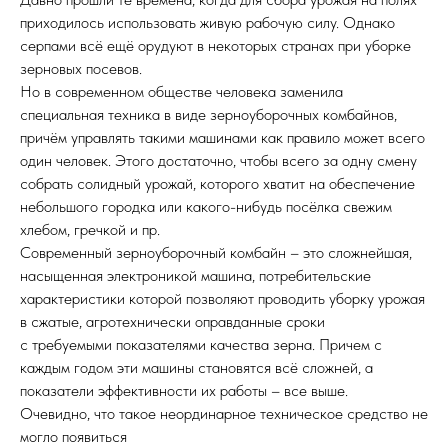
приходилось использовать живую рабочую силу. Однако
серпами всё ещё орудуют в некоторых странах при уборке
зерновых посевов.
Но в современном обществе человека заменила
специальная техника в виде зерноуборочных комбайнов,
причём управлять такими машинами как правило может всего
один человек. Этого достаточно, чтобы всего за одну смену
собрать солидный урожай, которого хватит на обеспечение
небольшого городка или какого-нибудь посёлка свежим
хлебом, гречкой и пр.
Современный зерноуборочный комбайн – это сложнейшая,
насыщенная электроникой машина, потребительские
характеристики которой позволяют проводить уборку урожая
в сжатые, агротехнически оправданные сроки
с требуемыми показателями качества зерна. Причем с
каждым годом эти машины становятся всё сложней, а
показатели эффективности их работы – все выше.
Очевидно, что такое неординарное техническое средство не
могло появиться