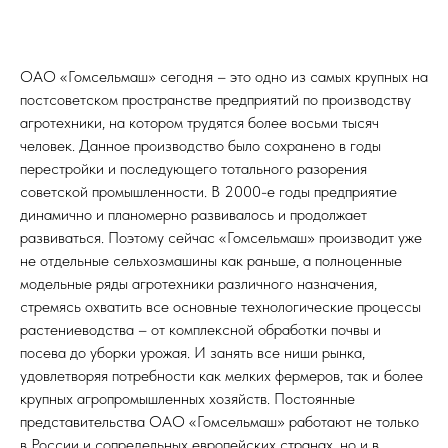
ОАО «Гомсельмаш» сегодня – это одно из самых крупных на
постсоветском пространстве предприятий по производству
агротехники, на котором трудятся более восьми тысяч
человек. Данное производство было сохранено в годы
перестройки и последующего тотального разорения
советской промышленности. В 2000-е годы предприятие
динамично и планомерно развивалось и продолжает
развиваться. Поэтому сейчас «Гомсельмаш» производит уже
не отдельные сельхозмашины как раньше, а полноценные
модельные ряды агротехники различного назначения,
стремясь охватить все основные технологические процессы
растениеводства – от комплексной обработки почвы и
посева до уборки урожая. И занять все ниши рынка,
удовлетворяя потребности как мелких фермеров, так и более
крупных агропромышленных хозяйств. Постоянные
представительства ОАО «Гомсельмаш» работают не только
в России и сопредельных европейских странах, но и в