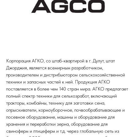
Корпорация АГКО, со штаб-квартирой в г. Дулут, штат
Джорджия, является всемирным разработчиком,
производителем и дистрибьютором сельскохозяйственной
техники и запасных частей к ней. Продукция АГКО
поставляется в более чем 140 стран мира. АГКО предлагает
полный спектр техники для сельхозработ, включающий
тракторы, комбайны, технику для заготовки сена,
опрыскиватели, кормоуборочное, почвообрабатывающее и
посевное оборудование, машины и оборудование для
хранения и переработки зерна, оборудование для
свиноферм и птицеферм и т.д. через глобальную сеть из