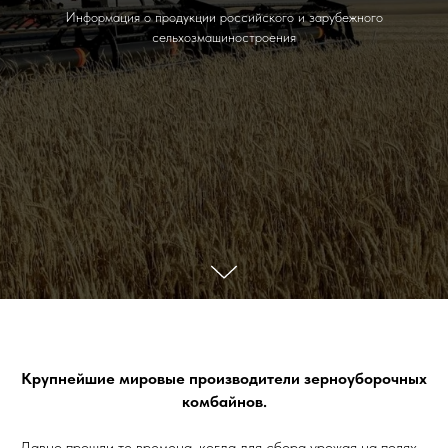
Информация о продукции российского и зарубежного
сельхозмашиностроения
Крупнейшие мировые производители зерноуборочных
комбайнов.
Давно прошли те времена, когда для сбора урожая на полях