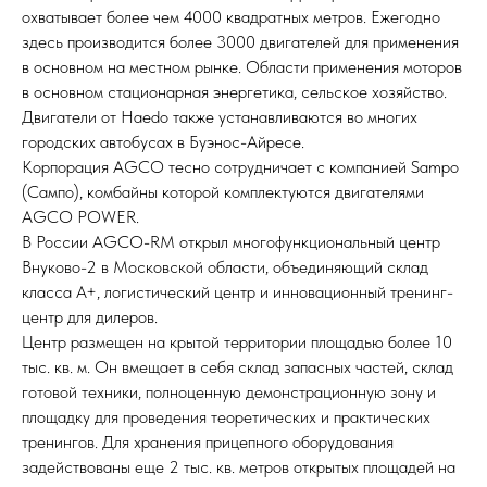
охватывает более чем 4000 квадратных метров. Ежегодно
здесь производится более 3000 двигателей для применения
в основном на местном рынке. Области применения моторов
в основном стационарная энергетика, сельское хозяйство.
Двигатели от Haedo также устанавливаются во многих
городских автобусах в Буэнос-Айресе.
Корпорация AGCO тесно сотрудничает с компанией Sampo
(Сампо), комбайны которой комплектуются двигателями
AGCO POWER.
В России AGCO-RM открыл многофункциональный центр
Внуково-2 в Московской области, объединяющий склад
класса А+, логистический центр и инновационный тренинг-
центр для дилеров.
Центр размещен на крытой территории площадью более 10
тыс. кв. м. Он вмещает в себя склад запасных частей, склад
готовой техники, полноценную демонстрационную зону и
площадку для проведения теоретических и практических
тренингов. Для хранения прицепного оборудования
задействованы еще 2 тыс. кв. метров открытых площадей на