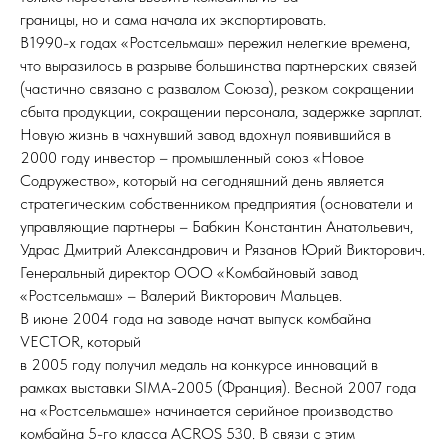
границы, но и сама начала их экспортировать.
В1990-х годах «Ростсельмаш» пережил нелегкие времена,
что выразилось в разрыве большинства партнерских связей
(частично связано с развалом Союза), резком сокращении
сбыта продукции, сокращении персонала, задержке зарплат.
Новую жизнь в чахнувший завод вдохнул появившийся в
2000 году инвестор – промышленный союз «Новое
Содружество», который на сегодняшний день является
стратегическим собственником предприятия (основатели и
управляющие партнеры – Бабкин Константин Анатольевич,
Удрас Дмитрий Александрович и Рязанов Юрий Викторович.
Генеральный директор ООО «Комбайновый завод
«Ростсельмаш» – Валерий Викторович Мальцев.
В июне 2004 года на заводе начат выпуск комбайна
VECTOR, который
в 2005 году получил медаль на конкурсе инноваций в
рамках выставки SIMA-2005 (Франция). Весной 2007 года
на «Ростсельмаше» начинается серийное производство
комбайна 5-го класса ACROS 530. В связи с этим