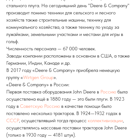
стального плуга. На сегодняшний день "Deere & Company"
производит помимо техники для сельского и лесного
хозяйств также строительные машины, технику для
коммунального хозяйства, а также технику по уходу за
лужайками, земельными участками и местами для игры в
гольф.
Численность персонала — 67 000 человек.
Заводы компании расположены в основном в США, а также
Германии, Индии, Канаде и др.
В 2017 году «Deere & Company» приобрела немецкую
группу «
Wirtgen Group
».
«Deere & Company» в России:
Первая поставка оборудования John Deere в
Россию
была
осуществлена ещё в 1880 году — это были плуги. В 1923
году в
Советскую Россию
в качестве помощи было
поставлено несколько тракторов. В 1924—1932 годах в
СССР
, осуществлявший тогда процесс
коллективизации
,
осуществлялись массовые поставки тракторов John Deere
(только в 1930 году — 4181 штук).