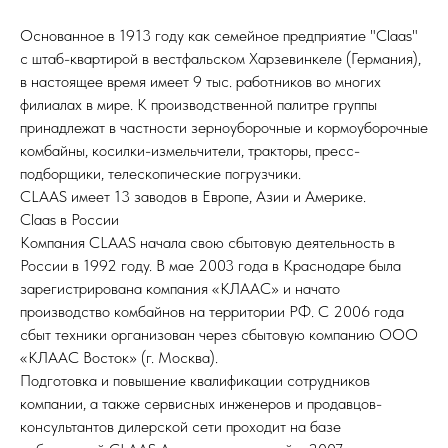
Основанное в 1913 году как семейное предприятие "Claas"
с штаб-квартирой в вестфальском Харзевинкеле (Германия),
в настоящее время имеет 9 тыс. работников во многих
филиалах в мире. К производственной палитре группы
принадлежат в частности зерноуборочные и кормоуборочные
комбайны, косилки-измельчители, тракторы, пресс-
подборщики, телескопические погрузчики.
CLAAS имеет 13 заводов в Европе, Азии и Америке.
Claas в России
Компания CLAAS начала свою сбытовую деятельность в
России в 1992 году. В мае 2003 года в Краснодаре была
зарегистрирована компания «КЛААС» и начато
производство комбайнов на территории РФ. С 2006 года
сбыт техники организован через сбытовую компанию ООО
«КЛААС Восток» (г. Москва).
Подготовка и повышение квалификации сотрудников
компании, а также сервисных инженеров и продавцов-
консультантов дилерской сети проходит на базе