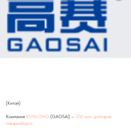
(Китай)
Компания
KUNLONG
(GAOSAI) –
200 млн. долларов
товарооборот.