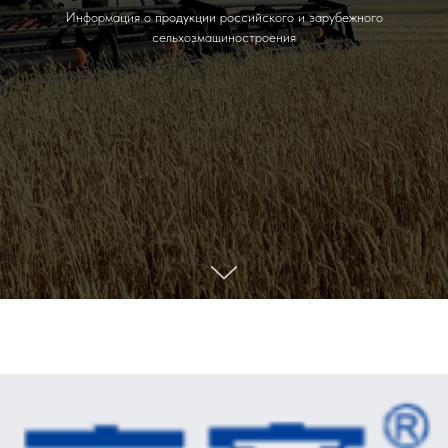
Информация о продукции российского и зарубежного
сельхозмашиностроения