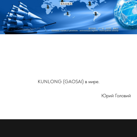
KUNLONG (GAOSAI) в мире.
Юрий Головий